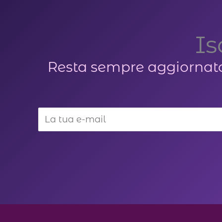
Is
Resta sempre aggiornato s