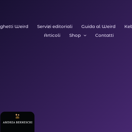
ghetti Weird
Servizi editoriali
Guida al Weird
Keb
Articoli
Shop
Contatti