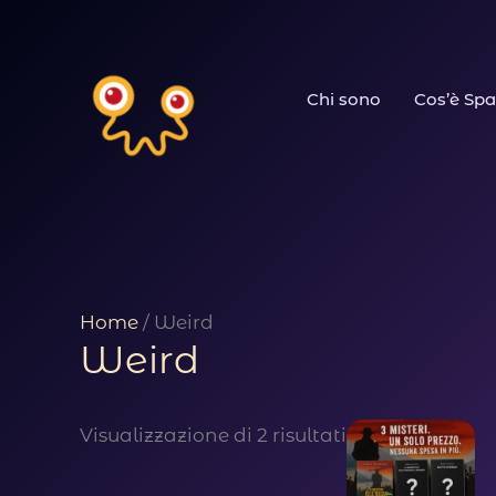
Vai
al
Chi sono
Cos’è Spa
contenuto
Home
/ Weird
Weird
Visualizzazione di 2 risultati