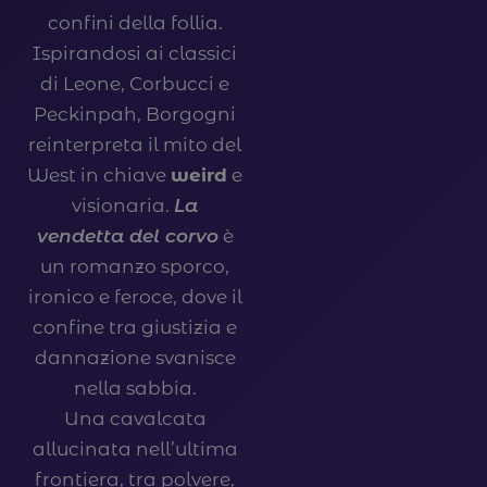
confini della follia.
Ispirandosi ai classici
di Leone, Corbucci e
Peckinpah, Borgogni
reinterpreta il mito del
West in chiave
weird
e
visionaria.
La
vendetta del corvo
è
un romanzo sporco,
ironico e feroce, dove il
confine tra giustizia e
dannazione svanisce
nella sabbia.
Una cavalcata
allucinata nell’ultima
frontiera, tra polvere,