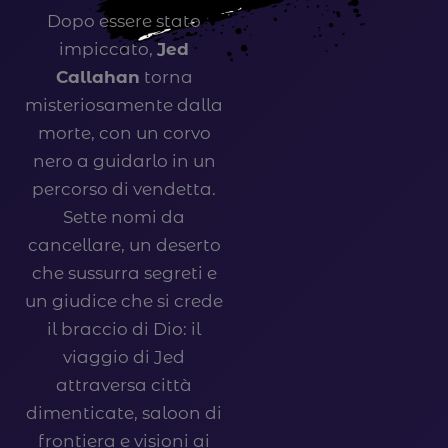
Dopo essere stato
impiccato,
Jed
Callahan
torna
misteriosamente dalla
morte, con un corvo
nero a guidarlo in un
percorso di vendetta.
Sette nomi da
cancellare, un deserto
che sussurra segreti e
un giudice che si crede
il braccio di Dio: il
viaggio di Jed
attraversa città
dimenticate, saloon di
frontiera e visioni ai