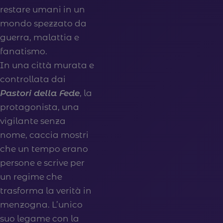
restare umani in un
mondo spezzato da
guerra, malattia e
fanatismo.
In una città murata e
controllata dai
Pastori della Fede
, la
protagonista, una
vigilante senza
nome, caccia mostri
che un tempo erano
persone e scrive per
un regime che
trasforma la verità in
menzogna. L’unico
suo legame con la