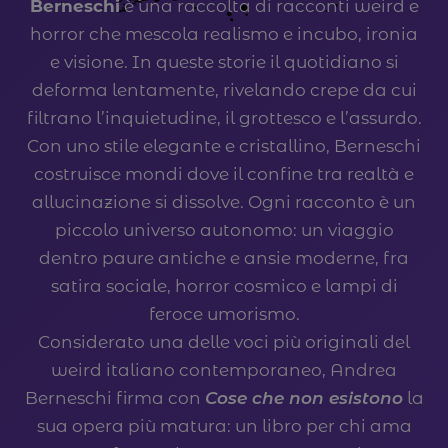
Berneschi
è una raccolta di racconti weird e
horror che mescola realismo e incubo, ironia
e visione. In queste storie il quotidiano si
deforma lentamente, rivelando crepe da cui
filtrano l’inquietudine, il grottesco e l’assurdo.
Con uno stile elegante e cristallino, Berneschi
costruisce mondi dove il confine tra realtà e
allucinazione si dissolve. Ogni racconto è un
piccolo universo autonomo: un viaggio
dentro paure antiche e ansie moderne, fra
satira sociale, horror cosmico e lampi di
feroce umorismo.
Considerato una delle voci più originali del
weird italiano contemporaneo, Andrea
Berneschi firma con
Cose che non esistono
la
sua opera più matura: un libro per chi ama