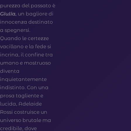
purezza del passato è
Giulia
, un bagliore di
innocenza destinato
a spegnersi.
Quando le certezze
vacillano e la fede si
incrina, il confine tra
umano e mostruoso
diventa
inquietantemente
indistinto. Con una
prosa tagliente e
lucida, Adelaide
Rossi costruisce un
universo brutale ma
credibile, dove