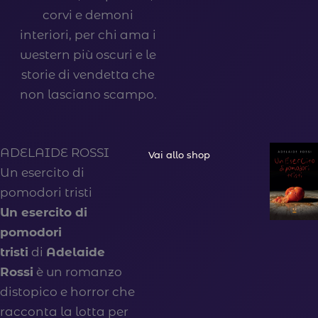
corvi e demoni
interiori, per chi ama i
western più oscuri e le
storie di vendetta che
non lasciano scampo.
ADELAIDE ROSSI
Vai allo shop
Un esercito di
pomodori tristi
Un esercito di
pomodori
tristi
di
Adelaide
Rossi
è un romanzo
distopico e horror che
racconta la lotta per