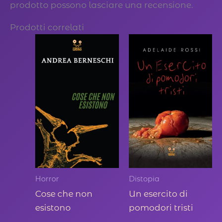
prodotto possono lasciare una recensione.
Prodotti correlati
Horror
Distopia
Cose che non
Un esercito di
esistono
pomodori tristi