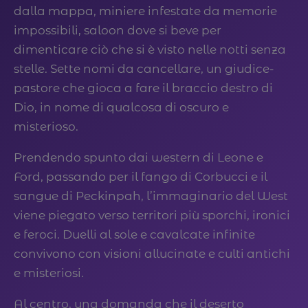
dalla mappa, miniere infestate da memorie
impossibili, saloon dove si beve per
dimenticare ciò che si è visto nelle notti senza
stelle. Sette nomi da cancellare, un giudice-
pastore che gioca a fare il braccio destro di
Dio, in nome di qualcosa di oscuro e
misterioso.​
Prendendo spunto dai western di Leone e
Ford, passando per il fango di Corbucci e il
sangue di Peckinpah, l’immaginario del West
viene piegato verso territori più sporchi, ironici
e feroci. Duelli al sole e cavalcate infinite
convivono con visioni allucinate e culti antichi
e misteriosi.​
Al centro, una domanda che il deserto