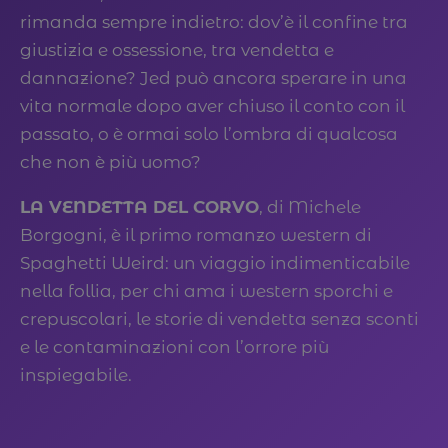
rimanda sempre indietro: dov’è il confine tra
giustizia e ossessione, tra vendetta e
dannazione? Jed può ancora sperare in una
vita normale dopo aver chiuso il conto con il
passato, o è ormai solo l’ombra di qualcosa
che non è più uomo?​
LA VENDETTA DEL CORVO
, di Michele
Borgogni, è il primo romanzo western di
Spaghetti Weird: un viaggio indimenticabile
nella follia, per chi ama i western sporchi e
crepuscolari, le storie di vendetta senza sconti
e le contaminazioni con l’orrore più
inspiegabile.​