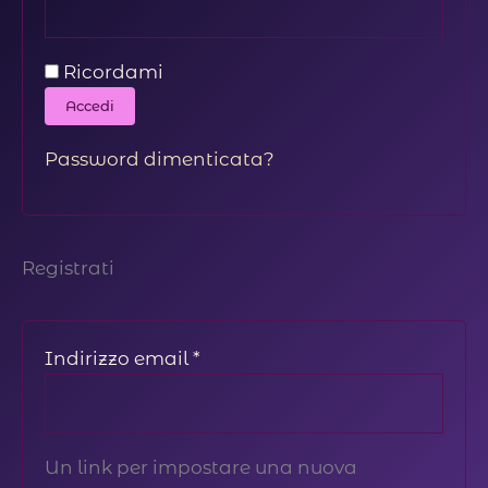
Ricordami
Accedi
Password dimenticata?
Registrati
Richiesto
Indirizzo email
*
Un link per impostare una nuova