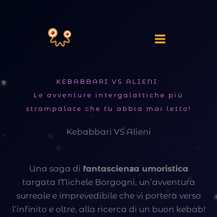
Vai
al
contenuto
KEBABBARI VS ALIENI:
Le avventure intergalattiche più
strampalate che tu abbia mai letto!
Kebabbari VS Alieni
Una saga di
fantascienza umoristica
targata Michele Borgogni, un’avventura
surreale e imprevedibile che vi porterà verso
l’infinito e oltre, alla ricerca di un buon kebab!