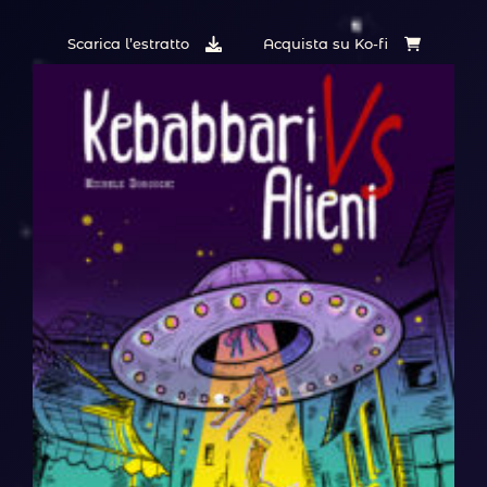
Scarica l’estratto
Acquista su Ko-fi