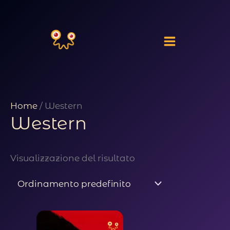
Vai
al
contenuto
Home
/ Western
Western
Visualizzazione del risultato