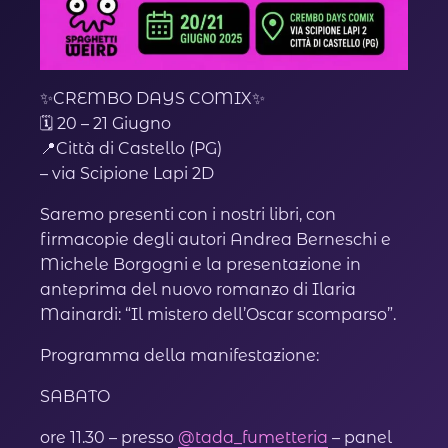
✨CREMBO DAYS COMIX✨
🗓️ 20 – 21 Giugno
📍Città di Castello (PG)
– via Scipione Lapi 2D
Saremo presenti con i nostri libri, con
firmacopie degli autori Andrea Berneschi e
Michele Borgogni e la presentazione in
anteprima del nuovo romanzo di Ilaria
Mainardi: “Il mistero dell’Oscar scomparso”.
Programma della manifestazione:
SABATO
ore 11.30 – presso
@tada_fumetteria
– panel