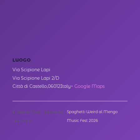
LUOGO
Via Scipione Lapi
Via Scipione Lapi 2/D
Città di Castello
,
06012
Italy
+ Google Maps
Spaghetti Weird al Mengo
Saione Mob – Saione del
Music Fest 2026
libro 2026