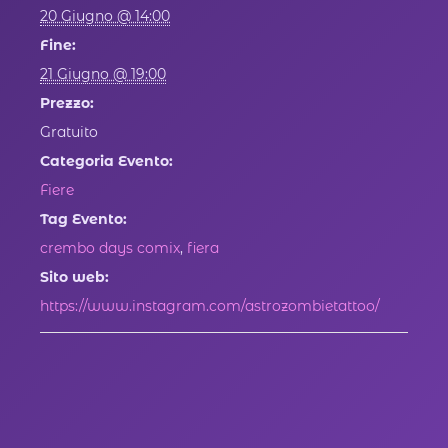
20 Giugno @ 14:00
Fine:
21 Giugno @ 19:00
Prezzo:
Gratuito
Categoria Evento:
Fiere
Tag Evento:
crembo days comix
,
fiera
Sito web:
https://www.instagram.com/astrozombietattoo/