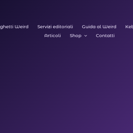
ghetti Weird
Servizi editoriali
Guida al Weird
Keb
Articoli
Shop
Contatti