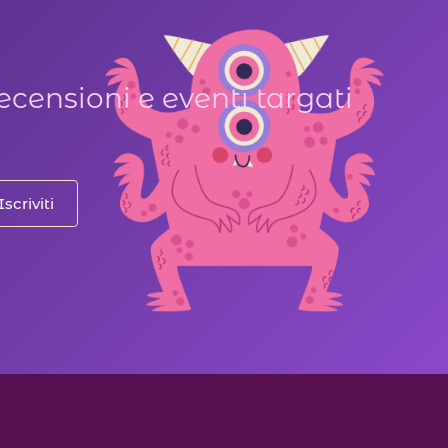
ecensioni e eventi targati
Iscriviti