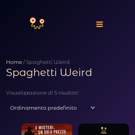
Vai
al
contenuto
Home
/ Spaghetti Weird
Spaghetti Weird
Visualizzazione di 5 risultati