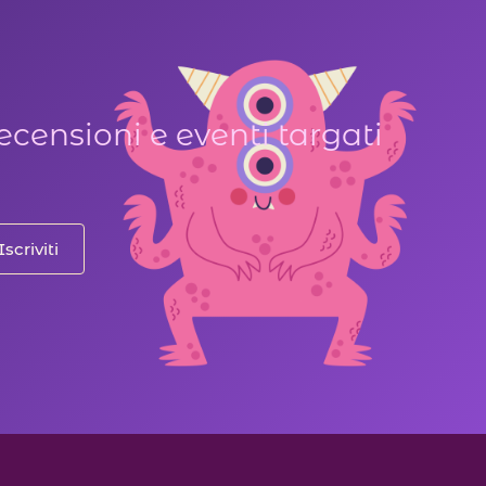
ecensioni e eventi targati
Iscriviti