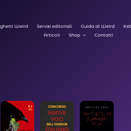
ghetti Weird
Servizi editoriali
Guida al Weird
Keb
Articoli
Shop
Contatti