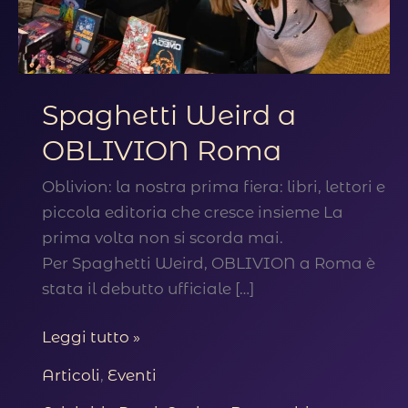
Spaghetti Weird a
OBLIVION Roma
Oblivion: la nostra prima fiera: libri, lettori e
piccola editoria che cresce insieme La
prima volta non si scorda mai.
Per Spaghetti Weird, OBLIVION a Roma è
stata il debutto ufficiale […]
Spaghetti
Leggi tutto »
Weird
Articoli
,
Eventi
a