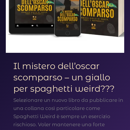
Il mistero dell’oscar
scomparso – un giallo
per spaghetti weird???
Selezionare un nuovo libro da pubblicare in
una collana così particolare come
Spaghetti Weird è sempre un esercizio
rischioso. Voler mantenere una forte